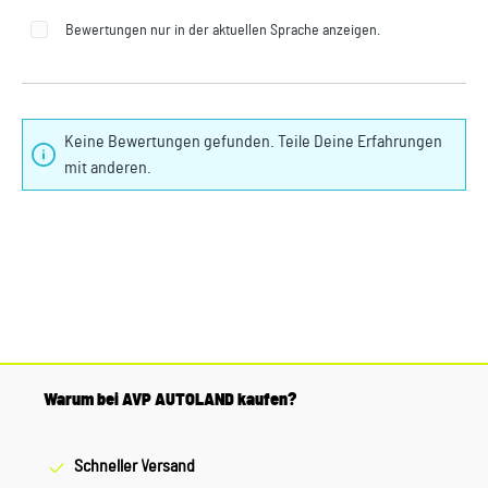
Bewertungen nur in der aktuellen Sprache anzeigen.
Keine Bewertungen gefunden. Teile Deine Erfahrungen
mit anderen.
Warum bei AVP AUTOLAND kaufen?
Schneller Versand