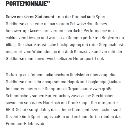
PORTEMONNAIE"
Setze ein klares Statement
– mit der Original Audi Sport
Geldbörse aus Leder in markantem Schwarz/Rot. Dieses
hochwertige Accessoire vereint sportliche Performance mit
exklusivem Design und wird so zu Deinem perfekten Begleiter im
Alltag. Die charakteristische Lochprägung mit roter Steppnaht ist
inspiriert vom Wabendesign der Audi Klimasitze und verleiht der
Geldbörse einen unverwechselbaren Motorsport-Look.
Gefertigt aus feinem italienischem Rindsleder überzeugt die
Geldbörse durch ihre angenehme Haptik und langlebige Qualität.
Im Inneren bietet sie Dir optimale Organisation: zwei große
Scheinfächer, sieben Kartenfächer, zusätzliche Steckfächer
sowie ein separates Münzfach mit Druckknopf. Der integrierte
RFID-Schutz sorgt dafür, dass Deine Daten jederzeit sicher sind.
Dezente Audi Sport Logos außen und im Innenfutter runden das
Premium-Erlebnis ab.