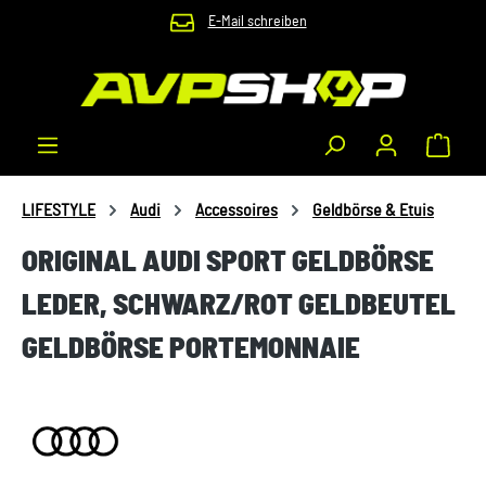
E-Mail schreiben
Zum Hauptinhalt springen
Waren
LIFESTYLE
Audi
Accessoires
Geldbörse & Etuis
ORIGINAL AUDI SPORT GELDBÖRSE
LEDER, SCHWARZ/ROT GELDBEUTEL
GELDBÖRSE PORTEMONNAIE