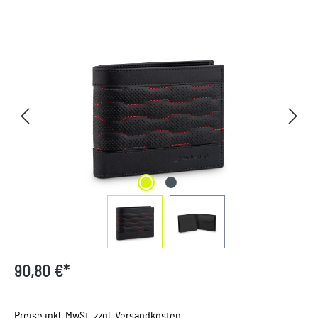
Bildergalerie überspringen
90,80 €*
Preise inkl. MwSt. zzgl. Versandkosten