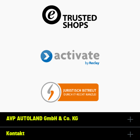
AVP AUTOLAND GmbH & Co. KG
Kontakt