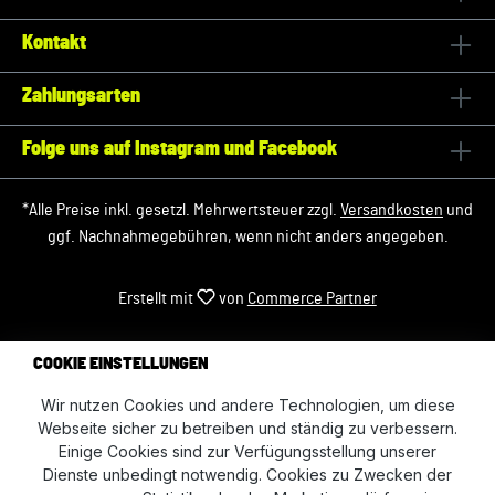
Kontakt
Zahlungsarten
Folge uns auf Instagram und Facebook
*Alle Preise inkl. gesetzl. Mehrwertsteuer zzgl.
Versandkosten
und
ggf. Nachnahmegebühren, wenn nicht anders angegeben.
Erstellt mit
von
Commerce Partner
COOKIE EINSTELLUNGEN
Wir nutzen Cookies und andere Technologien, um diese
Webseite sicher zu betreiben und ständig zu verbessern.
Einige Cookies sind zur Verfügungsstellung unserer
Dienste unbedingt notwendig. Cookies zu Zwecken der