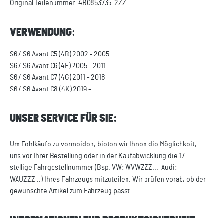
Original Teilenummer: 4B0853735 2ZZ
VERWENDUNG:
S6 / S6 Avant C5 (4B) 2002 - 2005
S6 / S6 Avant C6 (4F) 2005 - 2011
S6 / S6 Avant C7 (4G) 2011 - 2018
S6 / S6 Avant C8 (4K) 2019 -
UNSER SERVICE FÜR SIE:
Um Fehlkäufe zu vermeiden, bieten wir Ihnen die Möglichkeit,
uns vor Ihrer Bestellung oder in der Kaufabwicklung die 17-
stellige Fahrgestellnummer (Bsp. VW: WVWZZZ... Audi:
WAUZZZ...) Ihres Fahrzeugs mitzuteilen. Wir prüfen vorab, ob der
gewünschte Artikel zum Fahrzeug passt.