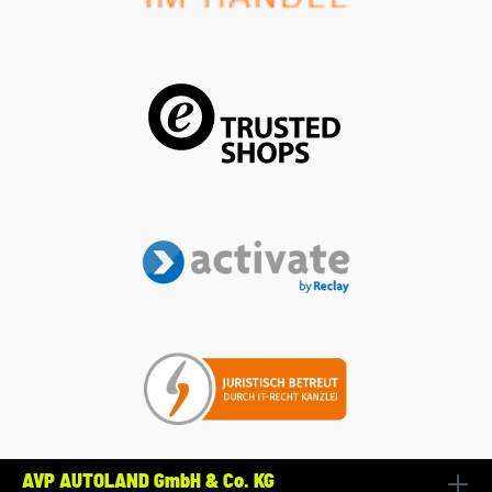
AVP AUTOLAND GmbH & Co. KG