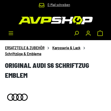
E-Mail schreiben
Zum Hauptinhalt springen
Waren
ERSATZTEILE & ZUBEHÖR
Karosserie & Lack
Schriftzüge & Embleme
ORIGINAL AUDI S6 SCHRIFTZUG
EMBLEM