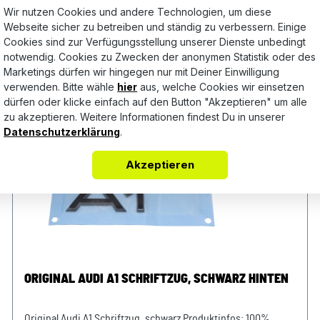
Wir nutzen Cookies und andere Technologien, um diese
Webseite sicher zu betreiben und ständig zu verbessern. Einige
Cookies sind zur Verfügungsstellung unserer Dienste unbedingt
notwendig. Cookies zu Zwecken der anonymen Statistik oder des
Marketings dürfen wir hingegen nur mit Deiner Einwilligung
verwenden. Bitte wähle
hier
aus, welche Cookies wir einsetzen
dürfen oder klicke einfach auf den Button "Akzeptieren" um alle
zu akzeptieren. Weitere Informationen findest Du in unserer
Datenschutzerklärung
.
Akzeptieren
ORIGINAL AUDI A1 SCHRIFTZUG, SCHWARZ HINTEN
Original Audi A1 Schriftzug, schwarz Produktinfos: 100%