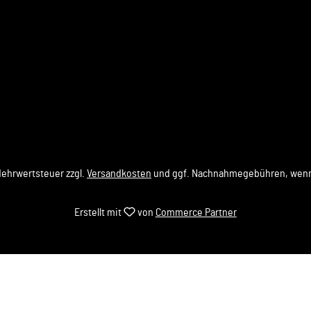
 Mehrwertsteuer zzgl.
Versandkosten
und ggf. Nachnahmegebühren, wenn
Erstellt mit
von
Commerce Partner