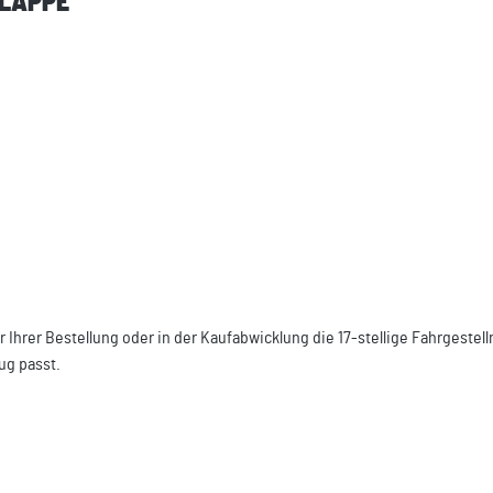
KLAPPE"
r Ihrer Bestellung oder in der Kaufabwicklung die 17-stellige Fahrgest
ug passt.