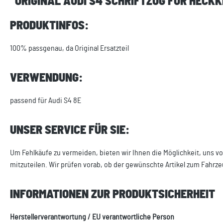
"ORIGINAL AUDI S4 SCHRIFTZUG FÜR HECK
PRODUKTINFOS:
100% passgenau, da Original Ersatzteil
VERWENDUNG:
passend für Audi S4 8E
UNSER SERVICE FÜR SIE:
Um Fehlkäufe zu vermeiden, bieten wir Ihnen die Möglichkeit, uns vo
mitzuteilen. Wir prüfen vorab, ob der gewünschte Artikel zum Fahrze
INFORMATIONEN ZUR PRODUKTSICHERHEIT
Herstellerverantwortung / EU verantwortliche Person