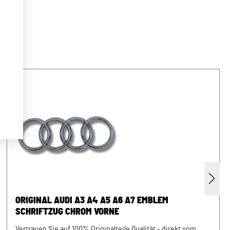
ORIGINAL AUDI A3 A4 A5 A6 A7 EMBLEM
SCHRIFTZUG CHROM VORNE
Vertrauen Sie auf 100% Originalteile Qualität - direkt vom