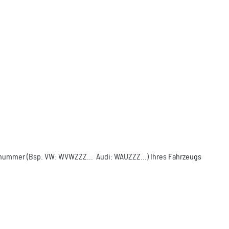
ellnummer (Bsp. VW: WVWZZZ... Audi: WAUZZZ...) Ihres Fahrzeugs