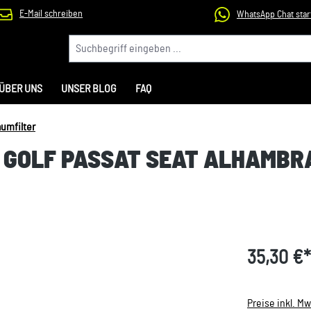
E-Mail schreiben
WhatsApp Chat star
ÜBER UNS
UNSER BLOG
FAQ
umfilter
Y GOLF PASSAT SEAT ALHAMBR
35,30 €*
Preise inkl. M