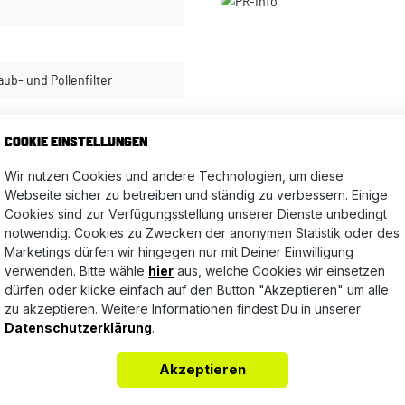
ub- und Pollenfilter
COOKIE EINSTELLUNGEN
Bewertungen nur in der aktuellen Sprache anzeigen.
Wir nutzen Cookies und andere Technologien, um diese
Webseite sicher zu betreiben und ständig zu verbessern. Einige
Cookies sind zur Verfügungsstellung unserer Dienste unbedingt
Keine Bewertungen gefunden. Teile Deine Erfahrungen mit a
notwendig. Cookies zu Zwecken der anonymen Statistik oder des
Marketings dürfen wir hingegen nur mit Deiner Einwilligung
verwenden. Bitte wähle
hier
aus, welche Cookies wir einsetzen
dürfen oder klicke einfach auf den Button "Akzeptieren" um alle
zu akzeptieren. Weitere Informationen findest Du in unserer
Datenschutzerklärung
.
Akzeptieren