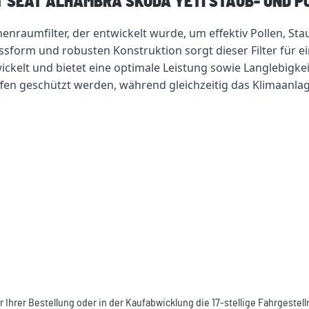
T SEAT ALHAMBRA SKODA YETI STAUB- UND P
Innenraumfilter, der entwickelt wurde, um effektiv Pollen, 
ssform und robusten Konstruktion sorgt dieser Filter für 
ickelt und bietet eine optimale Leistung sowie Langlebigkei
fen geschützt werden, während gleichzeitig das Klimaanla
r Ihrer Bestellung oder in der Kaufabwicklung die 17-stellige Fahrgeste