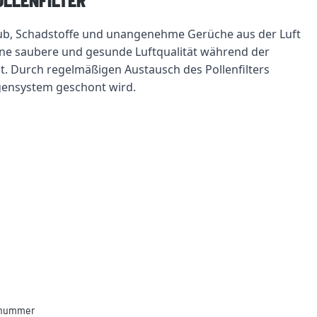
OLLENFILTER"
Staub, Schadstoffe und unangenehme Gerüche aus der Luft 
eine saubere und gesunde Luftqualität während der 
t. Durch regelmäßigen Austausch des Pollenfilters 
gensystem geschont wird.
llnummer