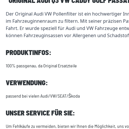
"ORIGINAL AUDI Q3 VW CADDY GOLF PASSA
Der Original Audi VW Pollenfilter ist ein hochwertiger 
im Fahrzeuginnenraum zu filtern. Mit seiner präzisen Pa
Fahrt. Er wurde speziell für Audi und VW Fahrzeuge entw
können Fahrzeuginsassen vor Allergenen und Schadstof
PRODUKTINFOS:
100% passgenau, da Original Ersatzteile
VERWENDUNG:
passend bei vielen Audi/VW/SEAT/Škoda
UNSER SERVICE FÜR SIE:
Um Fehlkäufe zu vermeiden, bieten wir Ihnen die Möglichkeit, uns vo