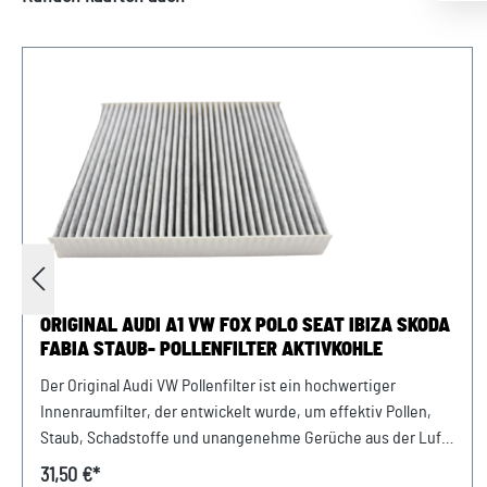
ORIGINAL AUDI A1 VW FOX POLO SEAT IBIZA SKODA
FABIA STAUB- POLLENFILTER AKTIVKOHLE
Der Original Audi VW Pollenfilter ist ein hochwertiger
Innenraumfilter, der entwickelt wurde, um effektiv Pollen,
Staub, Schadstoffe und unangenehme Gerüche aus der Luft
im Fahrzeuginnenraum zu filtern. Mit seiner präzisen
31,50 €*