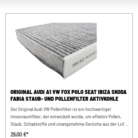
ORIGINAL AUDI A1 VW FOX POLO SEAT IBIZA SKODA
FABIA STAUB- UND POLLENFILTER AKTIVKOHLE
Der Original Audi VW Pollenfilter ist ein hochwertiger
Innenraumfilter, der entwickelt wurde, um effektiv Pollen,
Staub, Schadstoffe und unangenehme Gerüche aus der Luft
im Fahrzeuginnenraum zu filtern. Mit seiner präzisen
29,00 €*