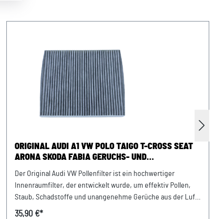
ORIGINAL AUDI A1 VW POLO TAIGO T-CROSS SEAT
ARONA SKODA FABIA GERUCHS- UND
ALLERGENFILTER
Der Original Audi VW Pollenfilter ist ein hochwertiger
Innenraumfilter, der entwickelt wurde, um effektiv Pollen,
Staub, Schadstoffe und unangenehme Gerüche aus der Luft
im Fahrzeuginnenraum zu filtern. Mit seiner präzisen
35,90 €*