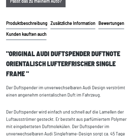
Passt das zu meinem Auto?
Produktbeschreibung
Zusätzliche Information
Bewertungen
Kunden kauften auch
"ORIGINAL AUDI DUFTSPENDER DUFTNOTE
ORIENTALISCH LUFTERFRISCHER SINGLE
FRAME "
Der Duftspender im unverwechselbaren Audi Design verströmt
einen angenehm orientalischen Duft im Fahrzeug.
Der Duftspender wird einfach und schnell auf die Lamellen der
Luftausströmer gesteckt. Er besteht aus parfümiertem Polymer
mit eingebetteten Duftmolekülen. Der Duftspender im
unverwechselbaren Audi Singleframe-Design sorgt ca. 45 Tage