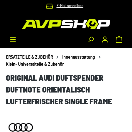
E-Mail schreiben
Zum Hauptinhalt springen
Waren
ERSATZTEILE & ZUBEHÖR
Innenausstattung
Klein- Universalteile & Zubehör
ORIGINAL AUDI DUFTSPENDER
DUFTNOTE ORIENTALISCH
LUFTERFRISCHER SINGLE FRAME