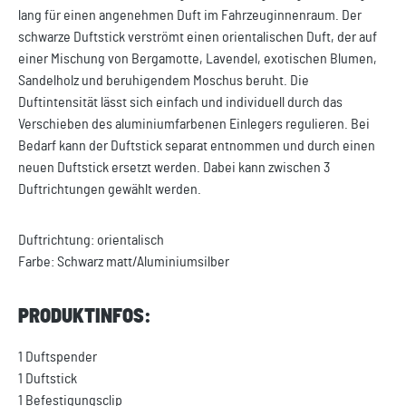
lang für einen angenehmen Duft im Fahrzeuginnenraum. Der
schwarze Duftstick verströmt einen orientalischen Duft, der auf
einer Mischung von Bergamotte, Lavendel, exotischen Blumen,
Sandelholz und beruhigendem Moschus beruht. Die
Duftintensität lässt sich einfach und individuell durch das
Verschieben des aluminiumfarbenen Einlegers regulieren. Bei
Bedarf kann der Duftstick separat entnommen und durch einen
neuen Duftstick ersetzt werden. Dabei kann zwischen 3
Duftrichtungen gewählt werden.
Duftrichtung: orientalisch
Farbe: Schwarz matt/Aluminiumsilber
PRODUKTINFOS:
1 Duftspender
1 Duftstick
1 Befestigungsclip