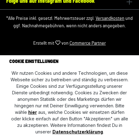
Folge uns auf Instagram und Facebook
*Alle Preise inkl. gesetzl. Mehrwertsteuer zzgl.
Versandkosten
und
ggf. Nachnahmegebühren, wenn nicht anders angegeben.
Erstellt mit
von
Commerce Partner
COOKIE EINSTELLUNGEN
Wir nutzen Cookies und andere Technologien, um diese
Webseite sicher zu betreiben und ständig zu verbessern.
Einige Cookies sind zur Verfügungsstellung unserer
Dienste unbedingt notwendig. Cookies zu Zwecken der
anonymen Statistik oder des Marketings dürfen wir
hingegen nur mit Deiner Einwilligung verwenden. Bitte
wähle
hier
aus, welche Cookies wir einsetzen dürfen
oder klicke einfach auf den Button "Akzeptieren" um alle
zu akzeptieren. Weitere Informationen findest Du in
unserer
Datenschutzerklärung
.