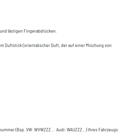
 und lästigen Fingerabdrücken.
m Duftstick (orientalischer Duft, der auf einer Mischung von
ellnummer (Bsp. VW: WVWZZZ... Audi: WAUZZZ...) Ihres Fahrzeugs