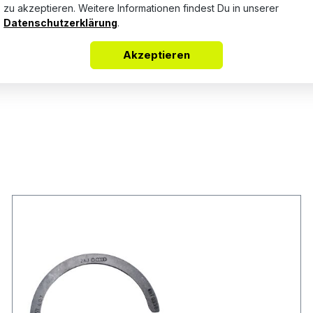
zu akzeptieren. Weitere Informationen findest Du in unserer
Datenschutzerklärung
.
Keine Bewertungen gefunden. Teile Deine Erfahrungen mit a
Akzeptieren