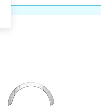
nderen.