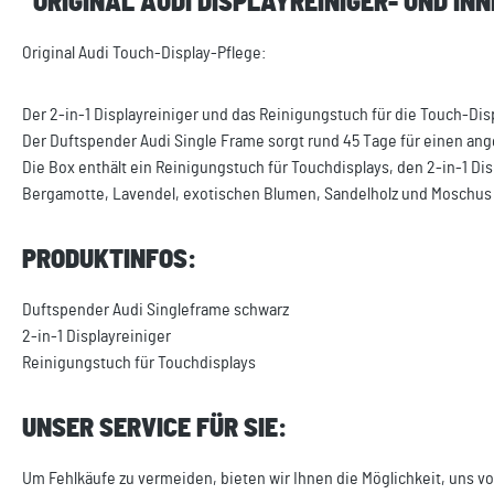
"ORIGINAL AUDI DISPLAYREINIGER- UND I
Original Audi Touch-Display-Pflege:
Der 2-in-1 Displayreiniger und das Reinigungstuch für die Touch-Di
Der Duftspender Audi Single Frame sorgt rund 45 Tage für einen an
Die Box enthält ein Reinigungstuch für Touchdisplays, den 2-in-1 Dis
Bergamotte, Lavendel, exotischen Blumen, Sandelholz und Moschus 
PRODUKTINFOS:
Duftspender Audi Singleframe schwarz
2-in-1 Displayreiniger
Reinigungstuch für Touchdisplays
UNSER SERVICE FÜR SIE:
Um Fehlkäufe zu vermeiden, bieten wir Ihnen die Möglichkeit, uns vo