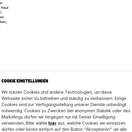
COOKIE EINSTELLUNGEN
Wir nutzen Cookies und andere Technologien, um diese
niger Set
Webseite sicher zu betreiben und ständig zu verbessern. Einige
Cookies sind zur Verfügungsstellung unserer Dienste unbedingt
notwendig. Cookies zu Zwecken der anonymen Statistik oder des
Marketings dürfen wir hingegen nur mit Deiner Einwilligung
Bewertungen nur in der aktuellen Sprache anzeigen.
verwenden. Bitte wähle
hier
aus, welche Cookies wir einsetzen
dürfen oder klicke einfach auf den Button "Akzeptieren" um alle