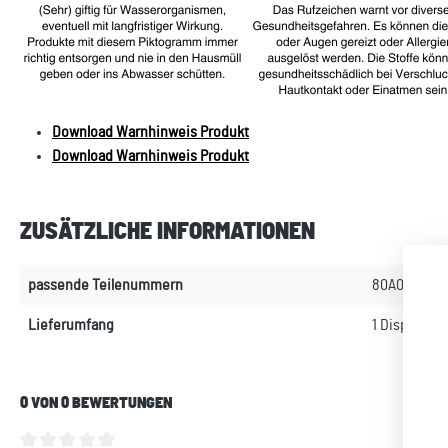
Download Warnhinweis Produkt
Download Warnhinweis Produkt
ZUSÄTZLICHE INFORMATIONEN
passende Teilenummern
80A057800
Lieferumfang
1 Displayrei
0 VON 0 BEWERTUNGEN