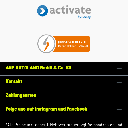
AVP AUTOLAND GmbH & Co. KG
Kontakt
Zahlungsarten
Folge uns auf Instagram und Facebook
*Alle Preise inkl. gesetzl. Mehrwertsteuer zzgl.
Versandkosten
und