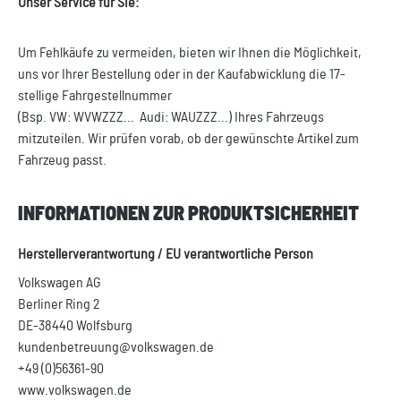
Unser Service für Sie:
Um Fehlkäufe zu vermeiden, bieten wir Ihnen die Möglichkeit,
uns vor Ihrer Bestellung oder in der Kaufabwicklung die 17-
stellige Fahrgestellnummer
(Bsp. VW: WVWZZZ... Audi: WAUZZZ...) Ihres Fahrzeugs
mitzuteilen. Wir prüfen vorab, ob der gewünschte Artikel zum
Fahrzeug passt.
INFORMATIONEN ZUR PRODUKTSICHERHEIT
Herstellerverantwortung / EU verantwortliche Person
Volkswagen AG
Berliner Ring 2
DE-38440 Wolfsburg
kundenbetreuung@volkswagen.de
+49 (0)56361-90
www.volkswagen.de