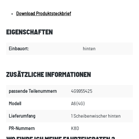
Download Produktsteckbrief
EIGENSCHAFTEN
Einbauort:
hinten
ZUSÄTZLICHE INFORMATIONEN
passende Teilenummern
4G9955425
Modell
A6 (4G)
Lieferumfang
1 Scheibenwischer hinten
PR-Nummern
K8D