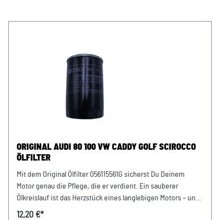
ORIGINAL AUDI 80 100 VW CADDY GOLF SCIROCCO
ÖLFILTER
Mit dem Original Ölfilter 056115561G sicherst Du Deinem
Motor genau die Pflege, die er verdient. Ein sauberer
Ölkreislauf ist das Herzstück eines langlebigen Motors – und
genau hier kommt dieser hochwertige Original Ölfilter ins
12,20 €*