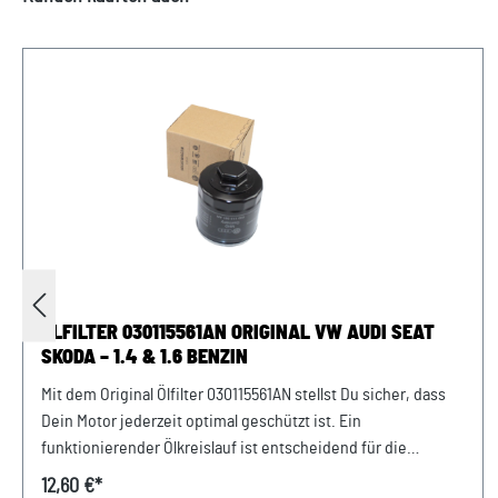
ÖLFILTER 030115561AN ORIGINAL VW AUDI SEAT
SKODA – 1.4 & 1.6 BENZIN
Mit dem Original Ölfilter 030115561AN stellst Du sicher, dass
Dein Motor jederzeit optimal geschützt ist. Ein
funktionierender Ölkreislauf ist entscheidend für die
Lebensdauer Deines Motors – genau hier entfaltet dieser
12,60 €*