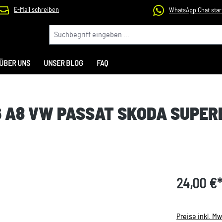
E-Mail schreiben
WhatsApp Chat star
ÜBER UNS
UNSER BLOG
FAQ
6 A8 VW PASSAT SKODA SUPER
24,00 €
Preise inkl. M