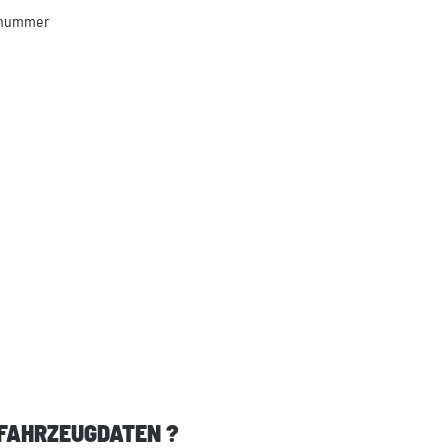
llnummer
 FAHRZEUGDATEN ?