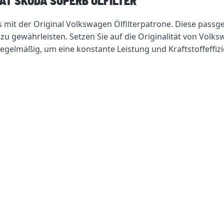
AT SKODA SUPERB ÖLFILTER "
 mit der Original Volkswagen Ölfilterpatrone. Diese passge
on zu gewährleisten. Setzen Sie auf die Originalität von V
egelmäßig, um eine konstante Leistung und Kraftstoffeffiz