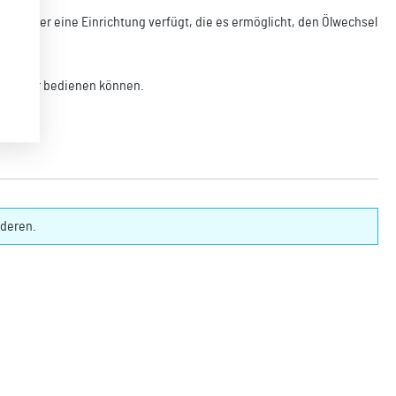
lle über eine Einrichtung verfügt, die es ermöglicht, den Ölwechsel
n Dritter bedienen können.
nderen.