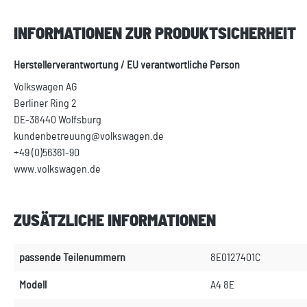
INFORMATIONEN ZUR PRODUKTSICHERHEIT
Herstellerverantwortung / EU verantwortliche Person
Volkswagen AG
Berliner Ring 2
DE-38440 Wolfsburg
kundenbetreuung@volkswagen.de
+49 (0)56361-90
www.volkswagen.de
ZUSÄTZLICHE INFORMATIONEN
passende Teilenummern
8E0127401C
Modell
A4 8E