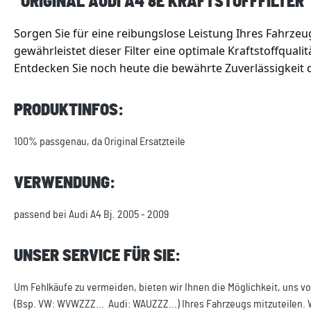
"ORIGINAL AUDI A4 8E KRAFTSTOFFFILTER"
Sorgen Sie für eine reibungslose Leistung Ihres Fahrzeug
gewährleistet dieser Filter eine optimale Kraftstoffqual
Entdecken Sie noch heute die bewährte Zuverlässigkeit de
PRODUKTINFOS:
100% passgenau, da Original Ersatzteile
VERWENDUNG:
passend bei Audi A4 Bj. 2005 - 2009
UNSER SERVICE FÜR SIE:
Um Fehlkäufe zu vermeiden, bieten wir Ihnen die Möglichkeit, uns vo
(Bsp. VW: WVWZZZ... Audi: WAUZZZ...) Ihres Fahrzeugs mitzuteilen. 