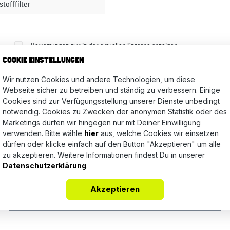
stofffilter
Bewertungen nur in der aktuellen Sprache anzeigen.
COOKIE EINSTELLUNGEN
Wir nutzen Cookies und andere Technologien, um diese
Webseite sicher zu betreiben und ständig zu verbessern. Einige
Keine Bewertungen gefunden. Teile Deine Erfahrungen mit a
Cookies sind zur Verfügungsstellung unserer Dienste unbedingt
notwendig. Cookies zu Zwecken der anonymen Statistik oder des
Marketings dürfen wir hingegen nur mit Deiner Einwilligung
verwenden. Bitte wähle
hier
aus, welche Cookies wir einsetzen
dürfen oder klicke einfach auf den Button "Akzeptieren" um alle
zu akzeptieren. Weitere Informationen findest Du in unserer
Datenschutzerklärung
.
Akzeptieren