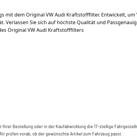
s mit dem Original VW Audi Kraftstofffilter. Entwickelt, um
ität. Verlassen Sie sich auf höchste Qualität und Passgenaui
s Original VW Audi Kraftstofffilters
r Ihrer Bestellung oder in der Kaufabwicklung die 17-stellige Fahrgeste
Wir prüfen vorab, ob der gewünschte Artikel zum Fahrzeug passt.