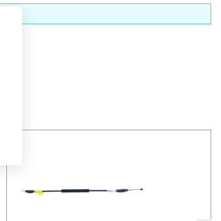
nderen.