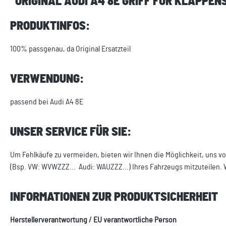
"ORIGINAL AUDI A4 8E GRIFF FÜR KLAPP
PRODUKTINFOS:
100% passgenau, da Original Ersatzteil
VERWENDUNG:
passend bei Audi A4 8E
UNSER SERVICE FÜR SIE:
Um Fehlkäufe zu vermeiden, bieten wir Ihnen die Möglichkeit, uns vo
(Bsp. VW: WVWZZZ... Audi: WAUZZZ...) Ihres Fahrzeugs mitzuteilen. 
INFORMATIONEN ZUR PRODUKTSICHERHEIT
Herstellerverantwortung / EU verantwortliche Person