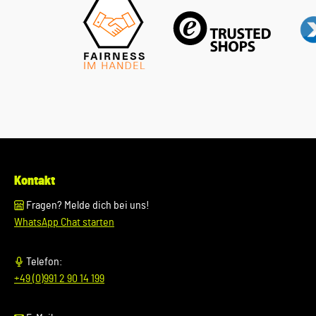
Kontakt
Fragen? Melde dich bei uns!
WhatsApp Chat starten
Telefon:
+49 (0)991 2 90 14 199