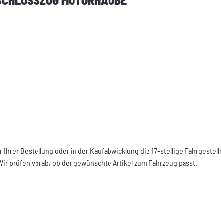
ENSCHLOSSZUG MOTORHAUBE"
r Ihrer Bestellung oder in der Kaufabwicklung die 17-stellige Fahrgeste
Wir prüfen vorab, ob der gewünschte Artikel zum Fahrzeug passt.