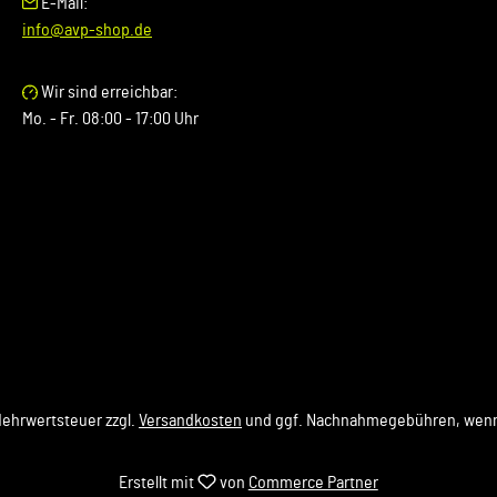
E-Mail:
info@avp-shop.de
Wir sind erreichbar:
Mo. - Fr. 08:00 - 17:00 Uhr
 Mehrwertsteuer zzgl.
Versandkosten
und ggf. Nachnahmegebühren, wenn
Erstellt mit
von
Commerce Partner