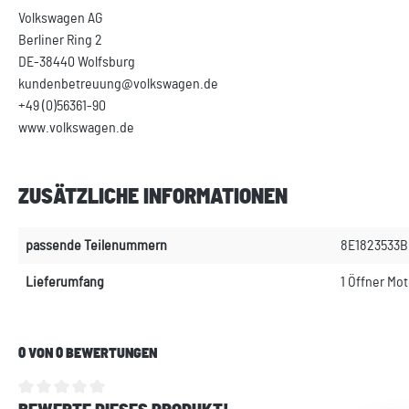
Volkswagen AG
Berliner Ring 2
DE-38440 Wolfsburg
kundenbetreuung@volkswagen.de
+49 (0)56361-90
www.volkswagen.de
ZUSÄTZLICHE INFORMATIONEN
passende Teilenummern
8E1823533B
Lieferumfang
1 Öffner Mo
0 VON 0 BEWERTUNGEN