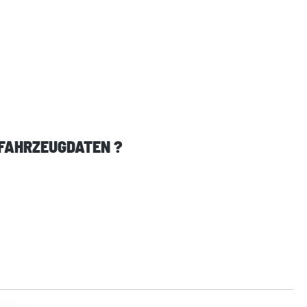
 FAHRZEUGDATEN ?