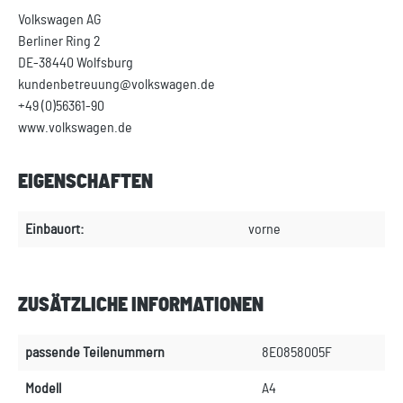
Volkswagen AG
Berliner Ring 2
DE-38440 Wolfsburg
kundenbetreuung@volkswagen.de
+49 (0)56361-90
www.volkswagen.de
EIGENSCHAFTEN
Einbauort:
vorne
ZUSÄTZLICHE INFORMATIONEN
passende Teilenummern
8E0858005F
Modell
A4