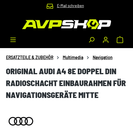
E-Mail schreiben
Zum Hauptinhalt springen
Waren
ERSATZTEILE & ZUBEHÖR
Multimedia
Navigation
ORIGINAL AUDI A4 8E DOPPEL DIN
RADIOSCHACHT EINBAURAHMEN FÜR
NAVIGATIONSGERÄTE MITTE