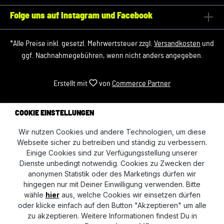
Folge uns auf Instagram und Facebook
*Alle Preise inkl. gesetzl. Mehrwertsteuer zzgl.
Versandkosten
und
ggf. Nachnahmegebühren, wenn nicht anders angegeben.
Erstellt mit
von
Commerce Partner
COOKIE EINSTELLUNGEN
Wir nutzen Cookies und andere Technologien, um diese
Webseite sicher zu betreiben und ständig zu verbessern.
Einige Cookies sind zur Verfügungsstellung unserer
Dienste unbedingt notwendig. Cookies zu Zwecken der
anonymen Statistik oder des Marketings dürfen wir
hingegen nur mit Deiner Einwilligung verwenden. Bitte
wähle
hier
aus, welche Cookies wir einsetzen dürfen
oder klicke einfach auf den Button "Akzeptieren" um alle
zu akzeptieren. Weitere Informationen findest Du in