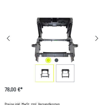
Bildergalerie überspringen
78,00 €*
Preise inkl. MwSt. zzgl. Versandkosten