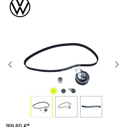
Bildergalerie überspringen
169,60 €*