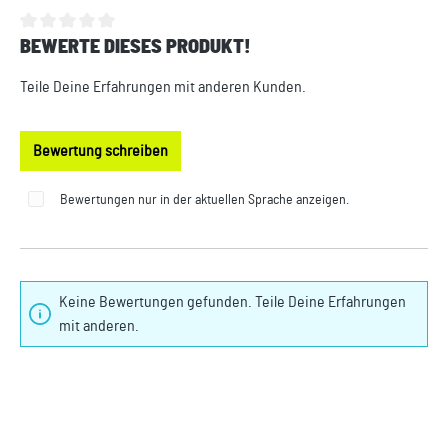
BEWERTE DIESES PRODUKT!
Durchschnittliche Bewertung von 0 von 5 Sternen
Teile Deine Erfahrungen mit anderen Kunden.
Bewertung schreiben
Bewertungen nur in der aktuellen Sprache anzeigen.
Keine Bewertungen gefunden. Teile Deine Erfahrungen
mit anderen.