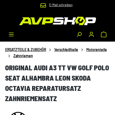
E-Mail schreiben
Zum Hauptinhalt springen
Waren
ERSATZTEILE & ZUBEHÖR
Verschleißteile
Motorenteile
Zahnriemen
ORIGINAL AUDI A3 TT VW GOLF POLO
SEAT ALHAMBRA LEON SKODA
OCTAVIA REPARATURSATZ
ZAHNRIEMENSATZ