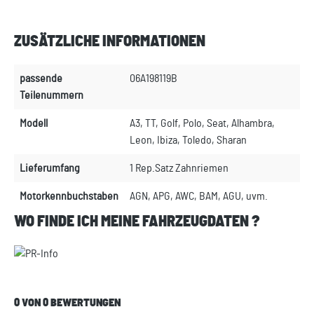
ZUSÄTZLICHE INFORMATIONEN
passende
06A198119B
Teilenummern
Modell
A3, TT, Golf, Polo, Seat, Alhambra,
Leon, Ibiza, Toledo, Sharan
Lieferumfang
1 Rep.Satz Zahnriemen
Motorkennbuchstaben
AGN, APG, AWC, BAM, AGU, uvm.
WO FINDE ICH MEINE FAHRZEUGDATEN ?
0 VON 0 BEWERTUNGEN