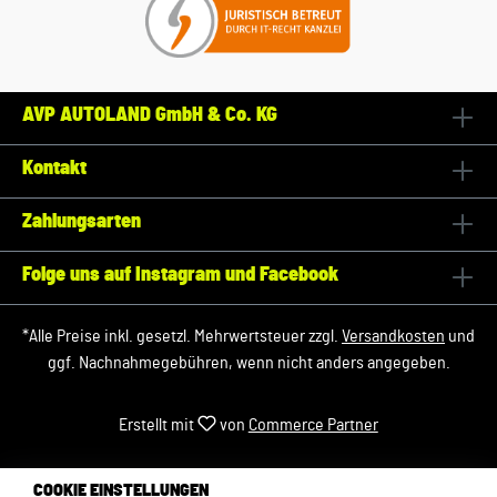
AVP AUTOLAND GmbH & Co. KG
Kontakt
Zahlungsarten
Folge uns auf Instagram und Facebook
*Alle Preise inkl. gesetzl. Mehrwertsteuer zzgl.
Versandkosten
und
ggf. Nachnahmegebühren, wenn nicht anders angegeben.
Erstellt mit
von
Commerce Partner
COOKIE EINSTELLUNGEN