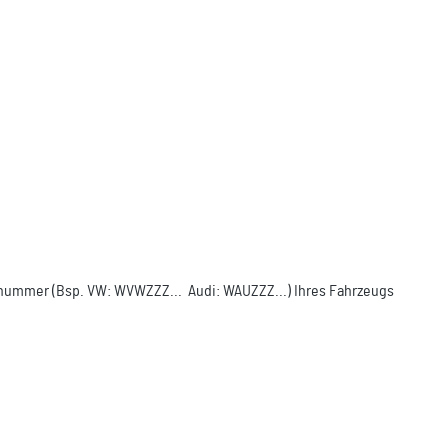
ellnummer (Bsp. VW: WVWZZZ... Audi: WAUZZZ...) Ihres Fahrzeugs