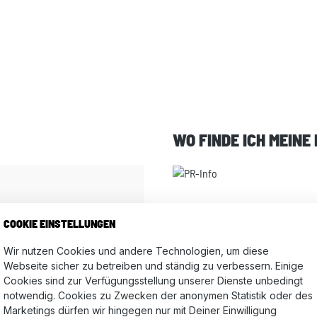
WO FINDE ICH MEINE
COOKIE EINSTELLUNGEN
 Passat, Polo, Tiguan, Touran,
bia, Karoq, Kodiaq, Octavia,
Wir nutzen Cookies und andere Technologien, um diese
Webseite sicher zu betreiben und ständig zu verbessern. Einige
Cookies sind zur Verfügungsstellung unserer Dienste unbedingt
notwendig. Cookies zu Zwecken der anonymen Statistik oder des
Marketings dürfen wir hingegen nur mit Deiner Einwilligung