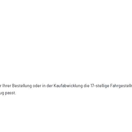
r Ihrer Bestellung oder in der Kaufabwicklung die 17-stellige Fahrgest
ug passt.