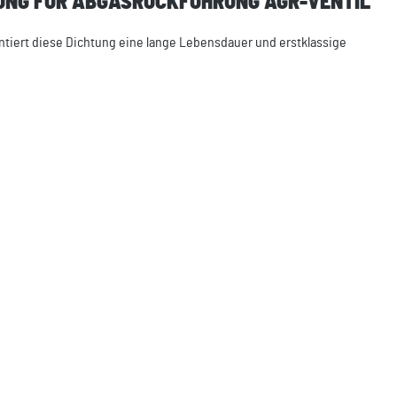
HTUNG FÜR ABGASRÜCKFÜHRUNG AGR-VENTIL"
ntiert diese Dichtung eine lange Lebensdauer und erstklassige