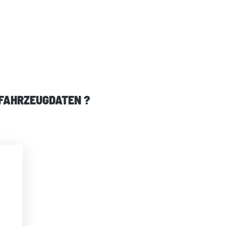
 FAHRZEUGDATEN ?