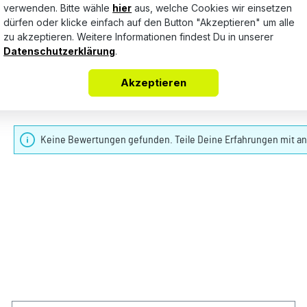
verwenden. Bitte wähle
hier
aus, welche Cookies wir einsetzen
dürfen oder klicke einfach auf den Button "Akzeptieren" um alle
zu akzeptieren. Weitere Informationen findest Du in unserer
Datenschutzerklärung
.
Akzeptieren
Bewertungen nur in der aktuellen Sprache anzeigen.
Keine Bewertungen gefunden. Teile Deine Erfahrungen mit a