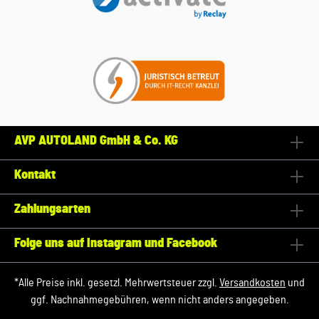
AVP AUTOLAND GmbH & Co. KG
Kontakt
Zahlungsarten
Folge uns auf Instagram und Facebook
*Alle Preise inkl. gesetzl. Mehrwertsteuer zzgl.
Versandkosten
und
ggf. Nachnahmegebühren, wenn nicht anders angegeben.