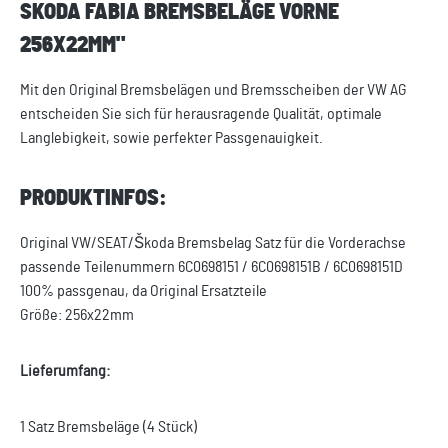
SKODA FABIA BREMSBELÄGE VORNE
256X22MM"
Mit den Original Bremsbelägen und Bremsscheiben der VW AG
entscheiden Sie sich für herausragende Qualität, optimale
Langlebigkeit, sowie perfekter Passgenauigkeit.
PRODUKTINFOS:
Original VW/SEAT/Škoda Bremsbelag Satz für die Vorderachse
passende Teilenummern 6C0698151 / 6C0698151B / 6C0698151D
100% passgenau, da Original Ersatzteile
Größe: 256x22mm
Lieferumfang:
1 Satz Bremsbeläge (4 Stück)