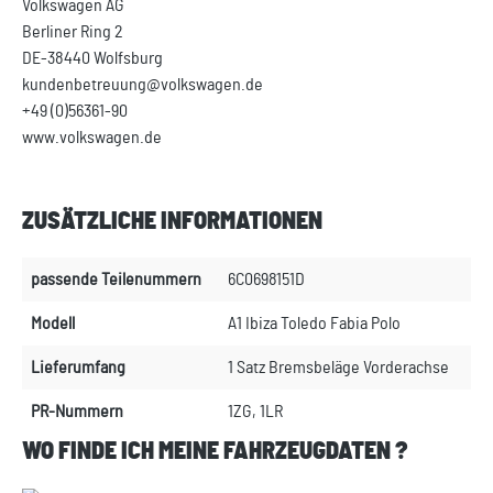
Volkswagen AG
Berliner Ring 2
DE-38440 Wolfsburg
kundenbetreuung@volkswagen.de
+49 (0)56361-90
www.volkswagen.de
ZUSÄTZLICHE INFORMATIONEN
passende Teilenummern
6C0698151D
Modell
A1 Ibiza Toledo Fabia Polo
Lieferumfang
1 Satz Bremsbeläge Vorderachse
PR-Nummern
1ZG, 1LR
WO FINDE ICH MEINE FAHRZEUGDATEN ?