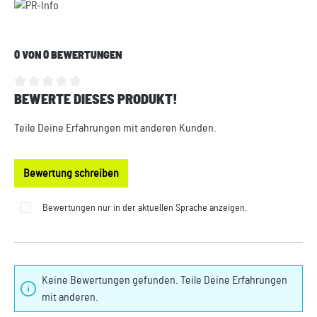
0 VON 0 BEWERTUNGEN
BEWERTE DIESES PRODUKT!
Durchschnittliche Bewertung von 0 von 5 Sternen
Teile Deine Erfahrungen mit anderen Kunden.
Bewertung schreiben
Bewertungen nur in der aktuellen Sprache anzeigen.
Keine Bewertungen gefunden. Teile Deine Erfahrungen
mit anderen.