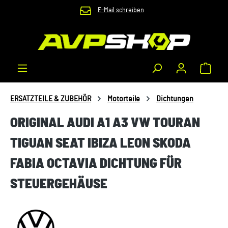
E-Mail schreiben
Zum Hauptinhalt springen
Waren
ERSATZTEILE & ZUBEHÖR
Motorteile
Dichtungen
ORIGINAL AUDI A1 A3 VW TOURAN
TIGUAN SEAT IBIZA LEON SKODA
FABIA OCTAVIA DICHTUNG FÜR
STEUERGEHÄUSE