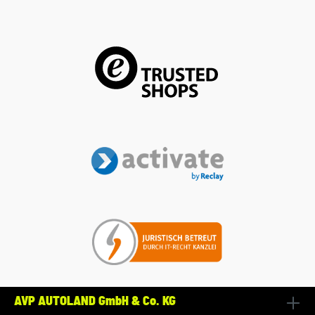
AVP AUTOLAND GmbH & Co. KG