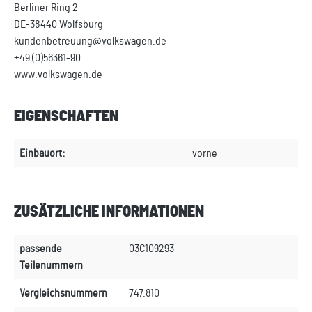
Berliner Ring 2
DE-38440 Wolfsburg
kundenbetreuung@volkswagen.de
+49 (0)56361-90
www.volkswagen.de
EIGENSCHAFTEN
Einbauort:
vorne
ZUSÄTZLICHE INFORMATIONEN
passende
03C109293
Teilenummern
Vergleichsnummern
747.810