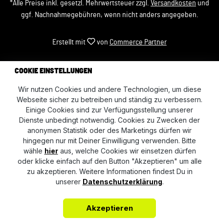
*Alle Preise inkl. gesetzl. Mehrwertsteuer zzgl.
Versandkosten
und
ggf. Nachnahmegebühren, wenn nicht anders angegeben.
Erstellt mit
von
Commerce Partner
COOKIE EINSTELLUNGEN
Wir nutzen Cookies und andere Technologien, um diese
Webseite sicher zu betreiben und ständig zu verbessern.
Einige Cookies sind zur Verfügungsstellung unserer
Dienste unbedingt notwendig. Cookies zu Zwecken der
anonymen Statistik oder des Marketings dürfen wir
hingegen nur mit Deiner Einwilligung verwenden. Bitte
wähle
hier
aus, welche Cookies wir einsetzen dürfen
oder klicke einfach auf den Button "Akzeptieren" um alle
zu akzeptieren. Weitere Informationen findest Du in
unserer
Datenschutzerklärung
.
Akzeptieren