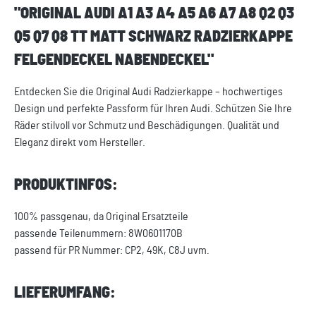
"ORIGINAL AUDI A1 A3 A4 A5 A6 A7 A8 Q2 Q3
Q5 Q7 Q8 TT MATT SCHWARZ RADZIERKAPPE
FELGENDECKEL NABENDECKEL"
Entdecken Sie die Original Audi Radzierkappe – hochwertiges
Design und perfekte Passform für Ihren Audi. Schützen Sie Ihre
Räder stilvoll vor Schmutz und Beschädigungen. Qualität und
Eleganz direkt vom Hersteller.
PRODUKTINFOS:
100% passgenau, da Original Ersatzteile
passende Teilenummern: 8W0601170B
passend für PR Nummer: CP2, 49K, C8J uvm.
LIEFERUMFANG: