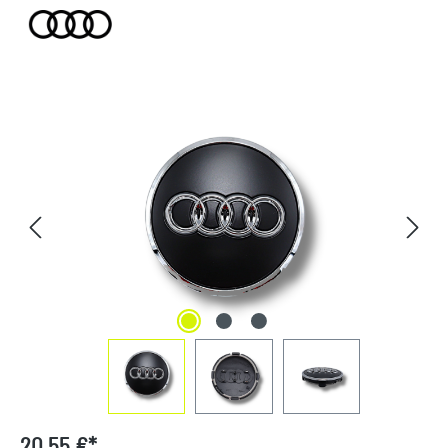
Bildergalerie überspringen
20,55 €*