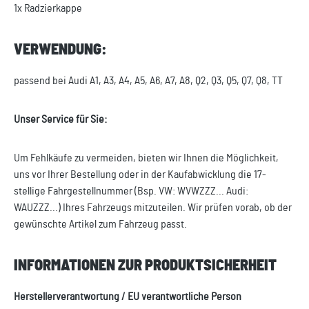
1x Radzierkappe
VERWENDUNG:
passend bei Audi A1, A3, A4, A5, A6, A7, A8, Q2, Q3, Q5, Q7, Q8, TT
Unser Service für Sie:
Um Fehlkäufe zu vermeiden, bieten wir Ihnen die Möglichkeit,
uns vor Ihrer Bestellung oder in der Kaufabwicklung die 17-
stellige Fahrgestellnummer (Bsp. VW: WVWZZZ... Audi:
WAUZZZ...) Ihres Fahrzeugs mitzuteilen. Wir prüfen vorab, ob der
gewünschte Artikel zum Fahrzeug passt.
INFORMATIONEN ZUR PRODUKTSICHERHEIT
Herstellerverantwortung / EU verantwortliche Person