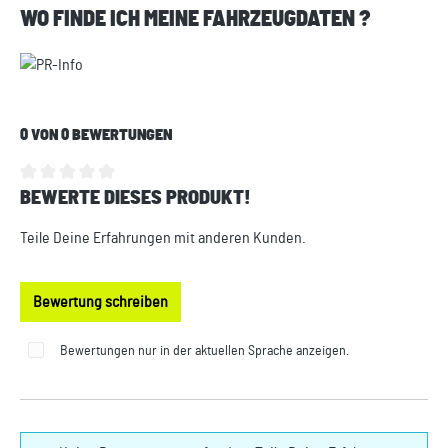
WO FINDE ICH MEINE FAHRZEUGDATEN ?
0 VON 0 BEWERTUNGEN
BEWERTE DIESES PRODUKT!
Durchschnittliche Bewertung von 0 von 5 Sternen
Teile Deine Erfahrungen mit anderen Kunden.
Bewertung schreiben
Bewertungen nur in der aktuellen Sprache anzeigen.