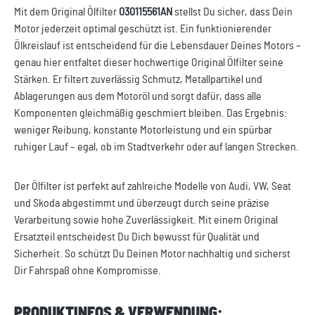
Mit dem Original Ölfilter
030115561AN
stellst Du sicher, dass Dein
Motor jederzeit optimal geschützt ist. Ein funktionierender
Ölkreislauf ist entscheidend für die Lebensdauer Deines Motors –
genau hier entfaltet dieser hochwertige Original Ölfilter seine
Stärken. Er filtert zuverlässig Schmutz, Metallpartikel und
Ablagerungen aus dem Motoröl und sorgt dafür, dass alle
Komponenten gleichmäßig geschmiert bleiben. Das Ergebnis:
weniger Reibung, konstante Motorleistung und ein spürbar
ruhiger Lauf – egal, ob im Stadtverkehr oder auf langen Strecken.
Der Ölfilter ist perfekt auf zahlreiche Modelle von Audi, VW, Seat
und Skoda abgestimmt und überzeugt durch seine präzise
Verarbeitung sowie hohe Zuverlässigkeit. Mit einem Original
Ersatzteil entscheidest Du Dich bewusst für Qualität und
Sicherheit. So schützt Du Deinen Motor nachhaltig und sicherst
Dir Fahrspaß ohne Kompromisse.
PRODUKTINFOS & VERWENDUNG: