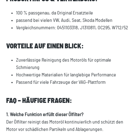
100 % passgenau, da Original Ersatzteile
passend bei vielen VW, Audi, Seat, Skoda Modellen
Vergleichsnummern: 0451103318, J1310811, OC295, W712/52
VORTEILE AUF EINEN BLICK:
Zuverlässige Reinigung des Motoröls für optimale
Schmierung
Hochwertige Materialien für langlebige Performance
Passend für viele Fahrzeuge der VAG-Plattform
FAQ – HÄUFIGE FRAGEN:
1. Welche Funktion erfüllt dieser Ölfilter?
Der Ölfilter reinigt das Motoröl kontinuierlich und schützt den
Motor vor schädlichen Partikeln und Ablagerungen.