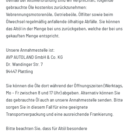
Gemäß der Altölverordnung sind wir verpflichtet, folgende
gebrauchte Öle kostenlos zurückzunehmen:
Vebrennungsmotorenöle, Getriebeöle, Ölfilter sowie beim
Ölwechsel regelmäßig anfallende ölhaltige Abfälle. Sie können
das Altöl in der Menge bei uns zurückgeben, welche der bei uns
gekauften Menge entspricht.
Unsere Annahmestelle ist:
AVP AUTOLAND GmbH & Co. KG
Dr. Wandinger Str. 7
94447 Plattling
Sie können die Öle dort während der Öffnungszeiten (Werktags,
Mo – Fr zwischen 8 und 17 Uhr) abgeben. Alternativ können Sie
das gebrauchte Öl auch an unsere Annahmestelle senden. Bitte
sorgen Sie in diesem Fall für eine geeignete
Transportverpackung und eine ausreichende Frankierung.
Bitte beachten Sie, dass für Altöl besondere