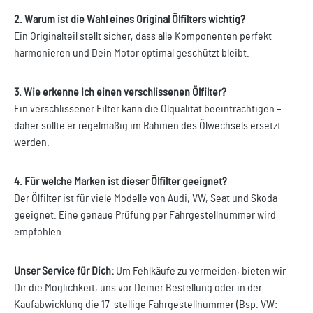
2. Warum ist die Wahl eines Original Ölfilters wichtig?
Ein Originalteil stellt sicher, dass alle Komponenten perfekt
harmonieren und Dein Motor optimal geschützt bleibt.
3. Wie erkenne Ich einen verschlissenen Ölfilter?
Ein verschlissener Filter kann die Ölqualität beeinträchtigen –
daher sollte er regelmäßig im Rahmen des Ölwechsels ersetzt
werden.
4. Für welche Marken ist dieser Ölfilter geeignet?
Der Ölfilter ist für viele Modelle von Audi, VW, Seat und Skoda
geeignet. Eine genaue Prüfung per Fahrgestellnummer wird
empfohlen.
Unser Service für Dich:
Um Fehlkäufe zu vermeiden, bieten wir
Dir die Möglichkeit, uns vor Deiner Bestellung oder in der
Kaufabwicklung die 17-stellige Fahrgestellnummer (Bsp. VW: