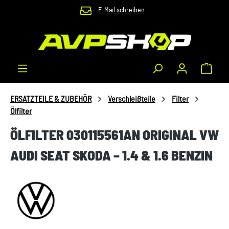
E-Mail schreiben
Zum Hauptinhalt springen
Waren
ERSATZTEILE & ZUBEHÖR
Verschleißteile
Filter
Ölfilter
ÖLFILTER 030115561AN ORIGINAL VW
AUDI SEAT SKODA – 1.4 & 1.6 BENZIN