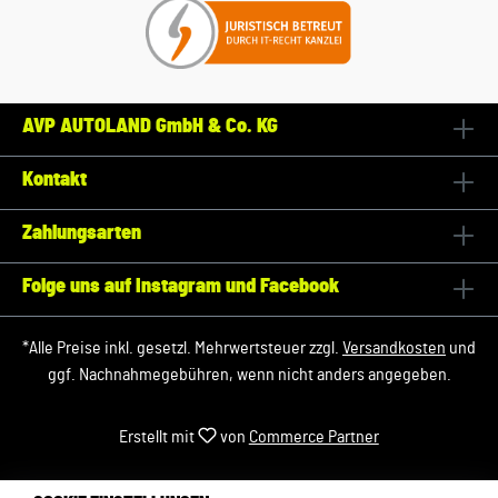
AVP AUTOLAND GmbH & Co. KG
Kontakt
Zahlungsarten
Folge uns auf Instagram und Facebook
*Alle Preise inkl. gesetzl. Mehrwertsteuer zzgl.
Versandkosten
und
ggf. Nachnahmegebühren, wenn nicht anders angegeben.
Erstellt mit
von
Commerce Partner