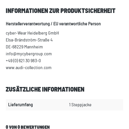
INFORMATIONEN ZUR PRODUKTSICHERHEIT
Herstellerverantwortung / EU verantwortliche Person
cyber-Wear Heidelberg GmbH
Elsa-Brändström-Straße 4
DE-68229 Mannheim
info@mycybergroup.com
+49 (0) 621 30 983-0
www.audi-collection.com
ZUSÄTZLICHE INFORMATIONEN
Lieferumfang
1 Steppjacke
0 VON 0 BEWERTUNGEN