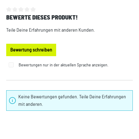
BEWERTE DIESES PRODUKT!
Durchschnittliche Bewertung von 0 von 5 Sternen
Teile Deine Erfahrungen mit anderen Kunden.
Bewertung schreiben
Bewertungen nur in der aktuellen Sprache anzeigen.
Keine Bewertungen gefunden. Teile Deine Erfahrungen
mit anderen.