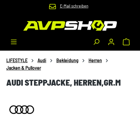
E-Mail schreiben
Zum Hauptinhalt springen
Waren
LIFESTYLE
Audi
Bekleidung
Herren
Jacken & Pullover
AUDI STEPPJACKE, HERREN,GR.M