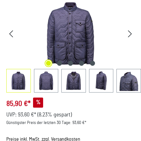
Bildergalerie überspringen
%
85,90 €*
UVP:
93,60 €*
(8.23% gespart)
Günstigster Preis der letzten 30 Tage: 93,60 €*
Preise inkl. MwSt. zzgl. Versandkosten