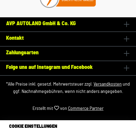
AVP AUTOLAND GmbH & Co. KG
Kontakt
Zahlungsarten
Folge uns auf Instagram und Facebook
*Alle Preise inkl. gesetzl. Mehrwertsteuer zzgl.
Versandkosten
und
ggf. Nachnahmegebühren, wenn nicht anders angegeben.
Erstellt mit
von
Commerce Partner
COOKIE EINSTELLUNGEN