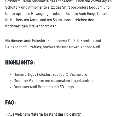
Passform Deine Silhouette dezent betont. Durch die vorverlegten
Schulter- und Ärmelnähte sitzt das Shirt besonders bequem und
bietet optimale Bewegungsfreiheit. Dezente Audi Ringe Details
im Nacken, am Ärmel und am Saum unterstreichen den
hochwertigen Markencharakter.
Mit diesem Audi Poloshirt kombinierst Du Stil, Komfort und
Leidenschaft – zeitlos, hochwertig und unverkennbar Audi.
HIGHLIGHTS:
Hochwertiges Poloshirt aus 100 % Baumwolle
Moderne Passform mit maximalem Tragekomfort
Dezentes Audi Branding mit 3D-Logo
FAQ:
1. Aus welchem Material besteht das Poloshirt?