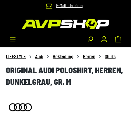
E-Mail schreiben
Zum Hauptinhalt springen
Waren
LIFESTYLE
Audi
Bekleidung
Herren
Shirts
ORIGINAL AUDI POLOSHIRT, HERREN,
DUNKELGRAU, GR. M