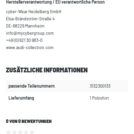
Herstellerverantwortung / EU verantwortliche Person
cyber-Wear Heidelberg GmbH
Elsa-Brändström-Straße 4
DE-68229 Mannheim
info@mycybergroup.com
+49 (0) 621 30 983-0
www.audi-collection.com
ZUSÄTZLICHE INFORMATIONEN
passende Teilenummern
3132300133
Lieferumfang
1 Poloshirt
0 VON 0 BEWERTUNGEN