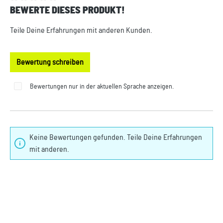
BEWERTE DIESES PRODUKT!
Durchschnittliche Bewertung von 0 von 5 Sternen
Teile Deine Erfahrungen mit anderen Kunden.
Bewertung schreiben
Bewertungen nur in der aktuellen Sprache anzeigen.
Keine Bewertungen gefunden. Teile Deine Erfahrungen
mit anderen.