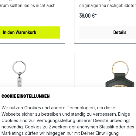
arum sollten Sie es nicht auch
originalgetreu nachgebildete
s Porsche Wappen? Ein Porsche
Porsche Bremsscheibe. Geeign
39,00 €*
nhänger macht klar, dass auch
Porsche Fahrzeugschlüssel.
e Faszination Sportwagen
Abmessungen: 100 mm x 35 m
In den Warenkorb
Details
lle Porsche
Material:100 % Zink Pflegehin
hlüssel geeignet Made in
einem feuchten Microfasertu
us 58% Leder, 42% Messing
abwischen. Design:Klassisch
en: 80 mm x 41 mm x 8 mm
Schlüsselanhänger Bremssche
und Pflegehinweise: 58% Leder,
Verkauf und Versand durch: A
ngNur mit einem feuchten
Sportwagen GmbH Porsche Z
tuch abwischen Farbe: blau
Niederbayern/Plattling Ferdi
d Versand durch: AVP
Porsche-Straße 1 94447 Plattl
n GmbHPorsche Zentrum
Ident.-Nr.: DE812582425
COOKIE EINSTELLUNGEN
rnFerdinand-Porsche-Straße
Wir nutzen Cookies und andere Technologien, um diese
tlingUSt-Ident.-Nr.:
Webseite sicher zu betreiben und ständig zu verbessern. Einige
25
Cookies sind zur Verfügungsstellung unserer Dienste unbedingt
L PORSCHE
ORIGINAL PORSCHE
notwendig. Cookies zu Zwecken der anonymen Statistik oder des
Marketings dürfen wir hingegen nur mit Deiner Einwilligung
ELANHÄNGER MACAN
SCHLÜSSELANHÄNGER