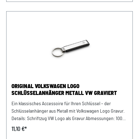
ORIGINAL VOLKSWAGEN LOGO
SCHLÜSSELANHÄNGER METALL VW GRAVIERT
Ein klassisches Accessoire für Ihren Schlüssel – der
Schlüsselanhänger aus Metall mit Volkswagen Logo Gravur.
Details: Schriftzug VW Logo als Gravur Abmessungen: 100
mm Hochwertige Kombination aus Metall und PU Leder
11,10 €*
Material: Metall / PU Leder Farbe: Silber