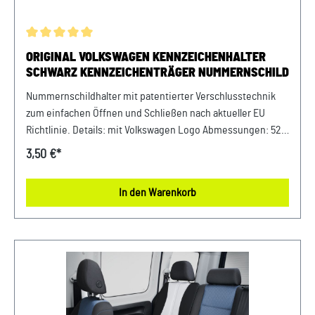
Durchschnittliche Bewertung von 5 von 5 Sternen
ORIGINAL VOLKSWAGEN KENNZEICHENHALTER
SCHWARZ KENNZEICHENTRÄGER NUMMERNSCHILD
Nummernschildhalter mit patentierter Verschlusstechnik
zum einfachen Öffnen und Schließen nach aktueller EU
Richtlinie. Details: mit Volkswagen Logo Abmessungen: 520
x 25 mm Bitte beachten! Nicht für österreichische
3,50 €*
Kennzeichen geeignet Material: Kunststoff Farbe: Schwarz
In den Warenkorb