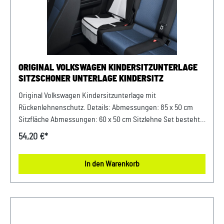
ORIGINAL VOLKSWAGEN KINDERSITZUNTERLAGE
SITZSCHONER UNTERLAGE KINDERSITZ
Original Volkswagen Kindersitzunterlage mit
Rückenlehnenschutz. Details: Abmessungen: 85 x 50 cm
Sitzfläche Abmessungen: 60 x 50 cm Sitzlehne Set besteht
aus zwei Teilen drei integrierte Netztaschen
54,20 €*
rutschhemmend durch Antirutschflächen Material:
Kunststoff Farbe: Schwarz / Grau
In den Warenkorb