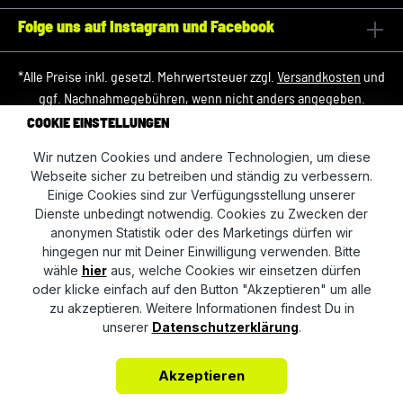
Folge uns auf Instagram und Facebook
*Alle Preise inkl. gesetzl. Mehrwertsteuer zzgl.
Versandkosten
und
ggf. Nachnahmegebühren, wenn nicht anders angegeben.
COOKIE EINSTELLUNGEN
Erstellt mit
von
Commerce Partner
Wir nutzen Cookies und andere Technologien, um diese
Webseite sicher zu betreiben und ständig zu verbessern.
Einige Cookies sind zur Verfügungsstellung unserer
Dienste unbedingt notwendig. Cookies zu Zwecken der
anonymen Statistik oder des Marketings dürfen wir
hingegen nur mit Deiner Einwilligung verwenden. Bitte
wähle
hier
aus, welche Cookies wir einsetzen dürfen
oder klicke einfach auf den Button "Akzeptieren" um alle
zu akzeptieren. Weitere Informationen findest Du in
unserer
Datenschutzerklärung
.
Akzeptieren