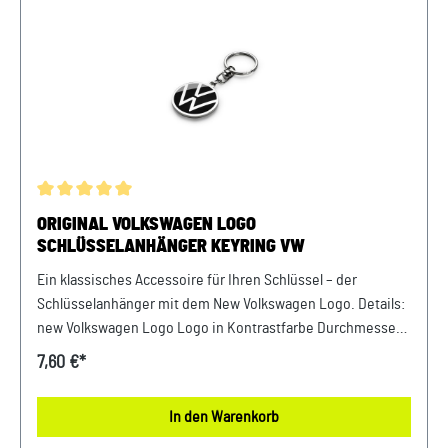
Durchschnittliche Bewertung von 5 von 5 Sternen
ORIGINAL VOLKSWAGEN LOGO
SCHLÜSSELANHÄNGER KEYRING VW
Ein klassisches Accessoire für Ihren Schlüssel – der
Schlüsselanhänger mit dem New Volkswagen Logo. Details:
new Volkswagen Logo Logo in Kontrastfarbe Durchmesser
ca. 37mm Material: Metall Farbe: Schwarz / Silber
7,60 €*
In den Warenkorb