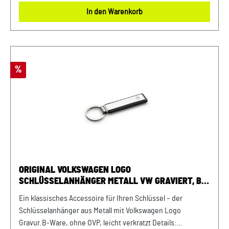
In den Warenkorb
Rabatt
%
ORIGINAL VOLKSWAGEN LOGO
SCHLÜSSELANHÄNGER METALL VW GRAVIERT, B-
WARE, OHNE OVP
Ein klassisches Accessoire für Ihren Schlüssel – der
Schlüsselanhänger aus Metall mit Volkswagen Logo
Gravur.B-Ware, ohne OVP, leicht verkratzt Details: