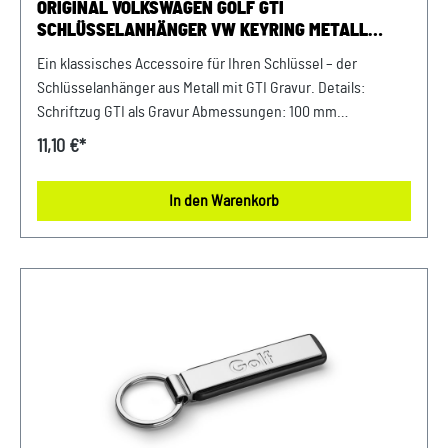
ORIGINAL VOLKSWAGEN GOLF GTI
SCHLÜSSELANHÄNGER VW KEYRING METALL
SILBER
Ein klassisches Accessoire für Ihren Schlüssel – der
Schlüsselanhänger aus Metall mit GTI Gravur. Details:
Schriftzug GTI als Gravur Abmessungen: 100 mm
Hochwertige Kombination aus Metall und PU Leder Material:
11,10 €*
Metall / PU Leder Farbe: Silber
In den Warenkorb