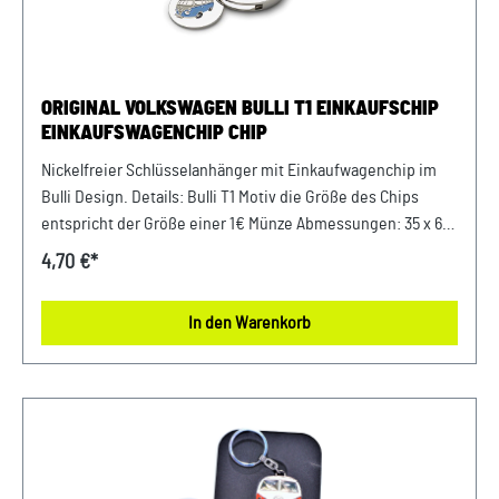
ORIGINAL VOLKSWAGEN BULLI T1 EINKAUFSCHIP
EINKAUFSWAGENCHIP CHIP
Nickelfreier Schlüsselanhänger mit Einkaufwagenchip im
Bulli Design. Details: Bulli T1 Motiv die Größe des Chips
entspricht der Größe einer 1€ Münze Abmessungen: 35 x 60
mm Material: Zink / Zamak Farbe: Silber
4,70 €*
In den Warenkorb