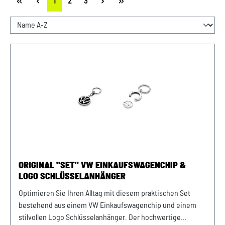
Seite
Seite
Seite
1
2
3
ORIGINAL "SET" VW EINKAUFSWAGENCHIP &
LOGO SCHLÜSSELANHÄNGER
Optimieren Sie Ihren Alltag mit diesem praktischen Set
bestehend aus einem VW Einkaufswagenchip und einem
stilvollen Logo Schlüsselanhänger. Der hochwertige