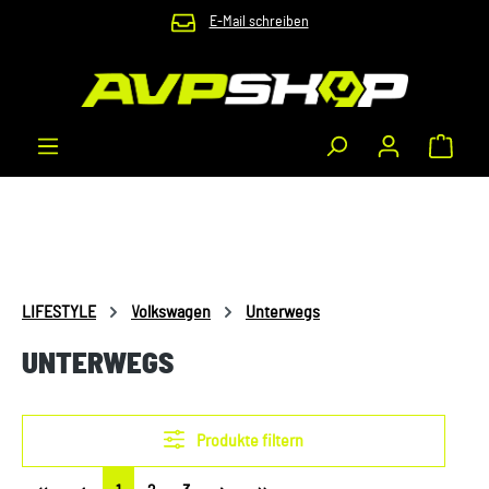
E-Mail schreiben
Zum Hauptinhalt springen
Waren
LIFESTYLE
Volkswagen
Unterwegs
UNTERWEGS
Produkte filtern