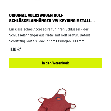
ORIGINAL VOLKSWAGEN GOLF
SCHLÜSSELANHÄNGER VW KEYRING METALL
SILBER
Ein klassisches Accessoire für Ihren Schlüssel – der
Schlüsselanhänger aus Metall mit Golf Gravur. Details:
Schriftzug Golf als Gravur Abmessungen: 100 mm
Hochwertige Kombination aus Metall und PU Leder Material:
11,10 €*
Metall / PU Leder Farbe: Silber
In den Warenkorb