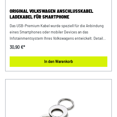
ORIGINAL VOLKSWAGEN ANSCHLUSSKABEL
LADEKABEL FÜR SMARTPHONE
Das USB-Premium Kabel wurde speziell für die Anbindung
eines Smartphones oder mobiler Devices an das
Infotainmentsystem Ihres Volkswagens entwickelt. Details:
Länge ca. 30 cm hochwertiger Textilmantel verchromte
30,90 €*
Metall Stecker inklusive Volkswagen Logo Material:
Textilmantel / Kunststoff / Metall Farbe: Mehrfarbig
In den Warenkorb