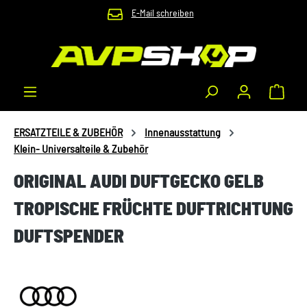
E-Mail schreiben
Zum Hauptinhalt springen
Waren
ERSATZTEILE & ZUBEHÖR
Innenausstattung
Klein- Universalteile & Zubehör
ORIGINAL AUDI DUFTGECKO GELB
TROPISCHE FRÜCHTE DUFTRICHTUNG
DUFTSPENDER