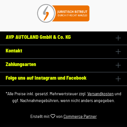
AVP AUTOLAND GmbH & Co. KG
Kontakt
Zahlungsarten
Folge uns auf Instagram und Facebook
*Alle Preise inkl. gesetzl. Mehrwertsteuer zzgl.
Versandkosten
und
ggf. Nachnahmegebühren, wenn nicht anders angegeben.
Erstellt mit
von
Commerce Partner