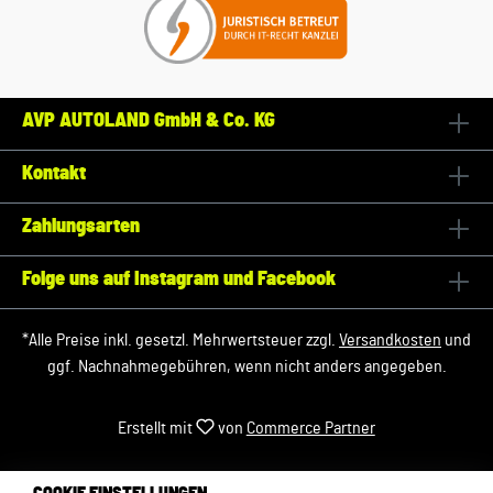
AVP AUTOLAND GmbH & Co. KG
Kontakt
Zahlungsarten
Folge uns auf Instagram und Facebook
*Alle Preise inkl. gesetzl. Mehrwertsteuer zzgl.
Versandkosten
und
ggf. Nachnahmegebühren, wenn nicht anders angegeben.
Erstellt mit
von
Commerce Partner