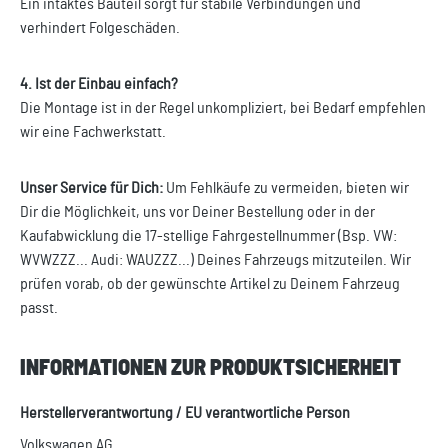
Ein intaktes Bauteil sorgt für stabile Verbindungen und
verhindert Folgeschäden.
4. Ist der Einbau einfach?
Die Montage ist in der Regel unkompliziert, bei Bedarf empfehlen
wir eine Fachwerkstatt.
Unser Service für Dich:
Um Fehlkäufe zu vermeiden, bieten wir
Dir die Möglichkeit, uns vor Deiner Bestellung oder in der
Kaufabwicklung die 17-stellige Fahrgestellnummer (Bsp. VW:
WVWZZZ... Audi: WAUZZZ...) Deines Fahrzeugs mitzuteilen. Wir
prüfen vorab, ob der gewünschte Artikel zu Deinem Fahrzeug
passt.
INFORMATIONEN ZUR PRODUKTSICHERHEIT
Herstellerverantwortung / EU verantwortliche Person
Volkswagen AG