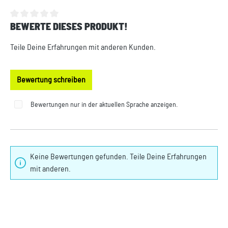
BEWERTE DIESES PRODUKT!
Durchschnittliche Bewertung von 0 von 5 Sternen
Teile Deine Erfahrungen mit anderen Kunden.
Bewertung schreiben
Bewertungen nur in der aktuellen Sprache anzeigen.
Keine Bewertungen gefunden. Teile Deine Erfahrungen
mit anderen.