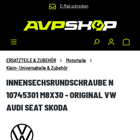
E-Mail schreiben
Zum Hauptinhalt springen
Waren
ERSATZTEILE & ZUBEHÖR
Motorteile
Klein- Universalteile & Zubehör
INNENSECHSRUNDSCHRAUBE N
10745301 M8X30 - ORIGINAL VW
AUDI SEAT SKODA