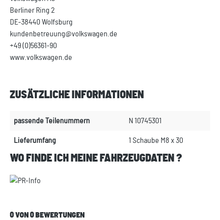
Berliner Ring 2
DE-38440 Wolfsburg
kundenbetreuung@volkswagen.de
+49 (0)56361-90
www.volkswagen.de
ZUSÄTZLICHE INFORMATIONEN
passende Teilenummern
N 10745301
Lieferumfang
1 Schaube M8 x 30
WO FINDE ICH MEINE FAHRZEUGDATEN ?
0 VON 0 BEWERTUNGEN