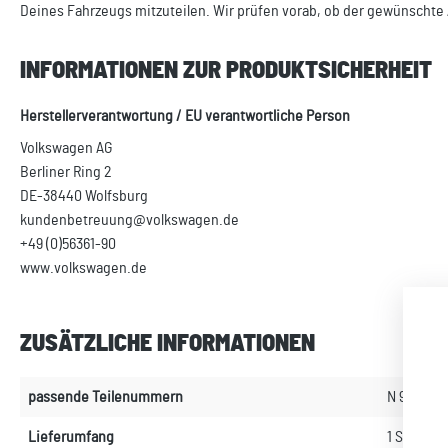
Deines Fahrzeugs mitzuteilen. Wir prüfen vorab, ob der gewünschte 
INFORMATIONEN ZUR PRODUKTSICHERHEIT
Herstellerverantwortung / EU verantwortliche Person
Volkswagen AG
Berliner Ring 2
DE-38440 Wolfsburg
kundenbetreuung@volkswagen.de
+49 (0)56361-90
www.volkswagen.de
ZUSÄTZLICHE INFORMATIONEN
passende Teilenummern
N 9113610
Lieferumfang
1 Schraub