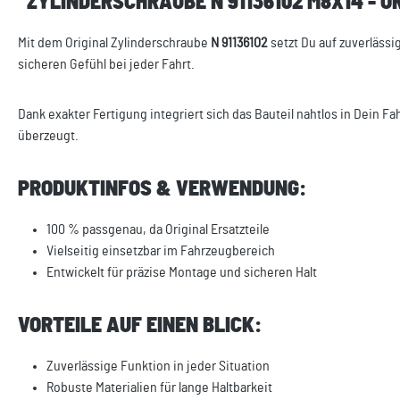
"ZYLINDERSCHRAUBE N 91136102 M8X14 - O
Mit dem Original Zylinderschraube
N 91136102
setzt Du auf zuverlässi
sicheren Gefühl bei jeder Fahrt.
Dank exakter Fertigung integriert sich das Bauteil nahtlos in Dein F
überzeugt.
PRODUKTINFOS & VERWENDUNG:
100 % passgenau, da Original Ersatzteile
Vielseitig einsetzbar im Fahrzeugbereich
Entwickelt für präzise Montage und sicheren Halt
VORTEILE AUF EINEN BLICK:
Zuverlässige Funktion in jeder Situation
Robuste Materialien für lange Haltbarkeit