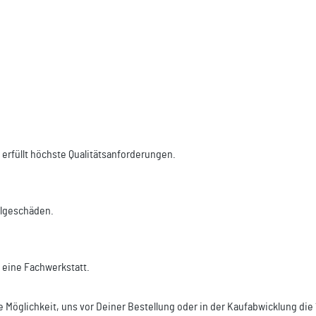
d erfüllt höchste Qualitätsanforderungen.
Folgeschäden.
r eine Fachwerkstatt.
e Möglichkeit, uns vor Deiner Bestellung oder in der Kaufabwicklung di