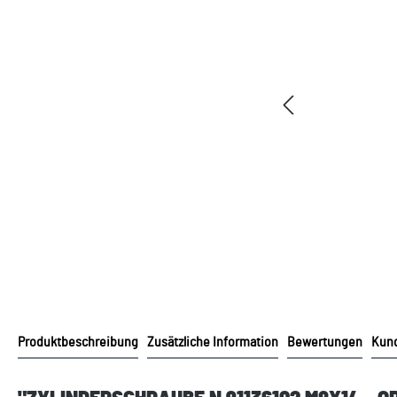
Produktbeschreibung
Zusätzliche Information
Bewertungen
Kund