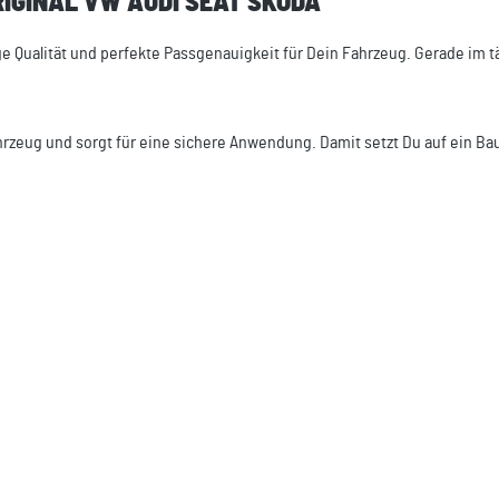
RIGINAL VW AUDI SEAT SKODA"
ge Qualität und perfekte Passgenauigkeit für Dein Fahrzeug. Gerade im t
ahrzeug und sorgt für eine sichere Anwendung. Damit setzt Du auf ein Bau