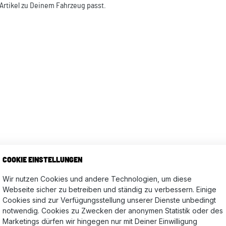
Artikel zu Deinem Fahrzeug passt.
COOKIE EINSTELLUNGEN
WO FINDE ICH MEINE
Wir nutzen Cookies und andere Technologien, um diese
Webseite sicher zu betreiben und ständig zu verbessern. Einige
Cookies sind zur Verfügungsstellung unserer Dienste unbedingt
2
notwendig. Cookies zu Zwecken der anonymen Statistik oder des
e M8 x 14
Marketings dürfen wir hingegen nur mit Deiner Einwilligung