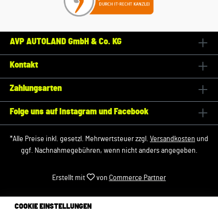
AVP AUTOLAND GmbH & Co. KG
Kontakt
Zahlungsarten
Folge uns auf Instagram und Facebook
*Alle Preise inkl. gesetzl. Mehrwertsteuer zzgl.
Versandkosten
und
ggf. Nachnahmegebühren, wenn nicht anders angegeben.
Erstellt mit
von
Commerce Partner
COOKIE EINSTELLUNGEN