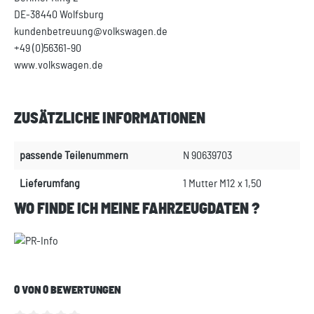
DE-38440 Wolfsburg
kundenbetreuung@volkswagen.de
+49 (0)56361-90
www.volkswagen.de
ZUSÄTZLICHE INFORMATIONEN
passende Teilenummern
N 90639703
Lieferumfang
1 Mutter M12 x 1,50
WO FINDE ICH MEINE FAHRZEUGDATEN ?
0 VON 0 BEWERTUNGEN