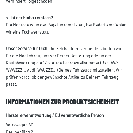
verhindert Folgeschäden.
4. Ist der Einbau einfach?
Die Montage ist in der Regel unkompliziert, bei Bedarf empfehlen
wir eine Fachwerkstatt.
Unser Service für Dich:
Um Fehlkäufe zu vermeiden, bieten wir
Dir die Möglichkeit, uns vor Deiner Bestellung oder in der
Kaufabwicklung die 17-stellige Fahrgestellnummer (Bsp. VW:
WVWZZZ... Audi: WAUZZZ...) Deines Fahrzeugs mitzuteilen. Wir
prüfen vorab, ob der gewünschte Artikel zu Deinem Fahrzeug
passt.
INFORMATIONEN ZUR PRODUKTSICHERHEIT
Herstellerverantwortung / EU verantwortliche Person
Volkswagen AG
Berliner Ring 2