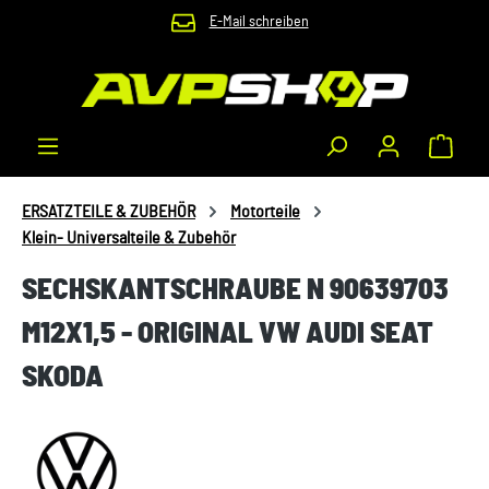
E-Mail schreiben
Zum Hauptinhalt springen
Waren
ERSATZTEILE & ZUBEHÖR
Motorteile
Klein- Universalteile & Zubehör
SECHSKANTSCHRAUBE N 90639703
M12X1,5 - ORIGINAL VW AUDI SEAT
SKODA