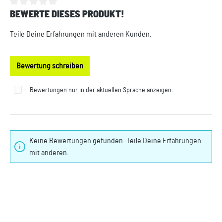
BEWERTE DIESES PRODUKT!
Durchschnittliche Bewertung von 0 von 5 Sternen
Teile Deine Erfahrungen mit anderen Kunden.
Bewertung schreiben
Bewertungen nur in der aktuellen Sprache anzeigen.
Keine Bewertungen gefunden. Teile Deine Erfahrungen
mit anderen.