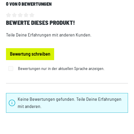
0 VON 0 BEWERTUNGEN
BEWERTE DIESES PRODUKT!
Durchschnittliche Bewertung von 0 von 5 Sternen
Teile Deine Erfahrungen mit anderen Kunden.
Bewertung schreiben
Bewertungen nur in der aktuellen Sprache anzeigen.
Keine Bewertungen gefunden. Teile Deine Erfahrungen
mit anderen.