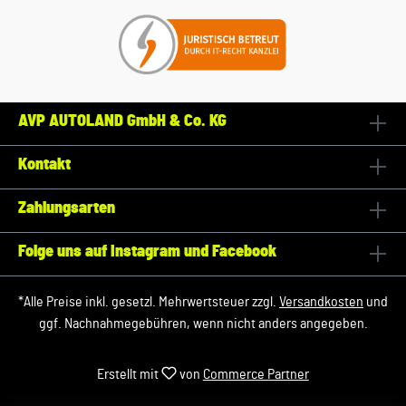
AVP AUTOLAND GmbH & Co. KG
Kontakt
Zahlungsarten
Folge uns auf Instagram und Facebook
*Alle Preise inkl. gesetzl. Mehrwertsteuer zzgl.
Versandkosten
und
ggf. Nachnahmegebühren, wenn nicht anders angegeben.
Erstellt mit
von
Commerce Partner