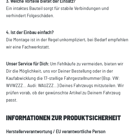
3. Welche Vorteile bietet der Einsatz?
Ein intaktes Bauteil sorgt für stabile Verbindungen und
verhindert Folgeschäden.
4. Ist der Einbau einfach?
Die Montage ist in der Regel unkompliziert, bei Bedarf empfehlen
wir eine Fachwerkstatt.
Unser Service für Dich:
Um Fehlkäufe zu vermeiden, bieten wir
Dir die Möglichkeit, uns vor Deiner Bestellung oder in der
Kaufabwicklung die 17-stellige Fahrgestellnummer (Bsp. VW:
WVWZZZ... Audi: WAUZZZ...) Deines Fahrzeugs mitzuteilen. Wir
prüfen vorab, ob der gewünschte Artikel zu Deinem Fahrzeug
passt.
INFORMATIONEN ZUR PRODUKTSICHERHEIT
Herstellerverantwortung / EU verantwortliche Person