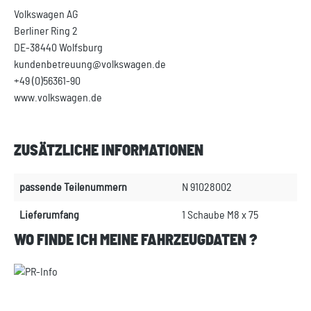
Volkswagen AG
Berliner Ring 2
DE-38440 Wolfsburg
kundenbetreuung@volkswagen.de
+49 (0)56361-90
www.volkswagen.de
ZUSÄTZLICHE INFORMATIONEN
passende Teilenummern
N 91028002
Lieferumfang
1 Schaube M8 x 75
WO FINDE ICH MEINE FAHRZEUGDATEN ?