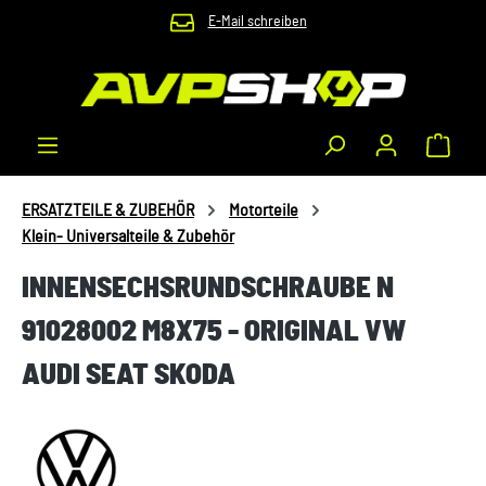
E-Mail schreiben
Zum Hauptinhalt springen
Waren
ERSATZTEILE & ZUBEHÖR
Motorteile
Klein- Universalteile & Zubehör
INNENSECHSRUNDSCHRAUBE N
91028002 M8X75 - ORIGINAL VW
AUDI SEAT SKODA